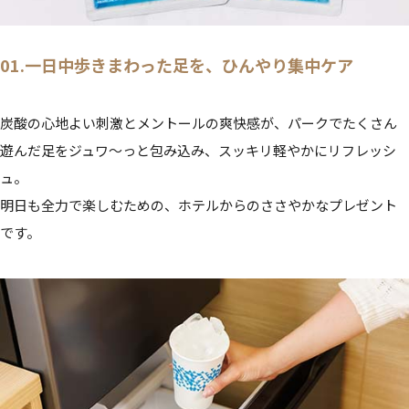
01.一日中歩きまわった足を、ひんやり集中ケア
炭酸の心地よい刺激とメントールの爽快感が、パークでたくさん
遊んだ足をジュワ〜っと包み込み、スッキリ軽やかにリフレッシ
ュ。
明日も全力で楽しむための、ホテルからのささやかなプレゼント
です。