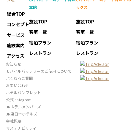
本館
ックス
総合TOP
施設TOP
施設TOP
コンセプト
客室一覧
客室一覧
サービス
宿泊プラン
宿泊プラン
施設案内
レストラン
レストラン
アクセス
お知らせ
モバイルバッテリーのご使用について
よくあるご質問
お問い合わせ
ホテルパンフレット
公式Instagram
JRホテルメンバーズ
JR東日本ホテルズ
会社概要
サステナビリティ