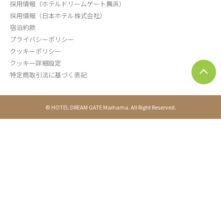
採用情報（ホテルドリームゲート舞浜）
採用情報（日本ホテル株式会社）
宿泊約款
プライバシーポリシー
クッキーポリシー
クッキー詳細設定
ペ
特定商取引法に基づく表記
ー
ジ
ト
ッ
© HOTEL DREAM GATE Maihama. All Right Reserved.
プ
へ