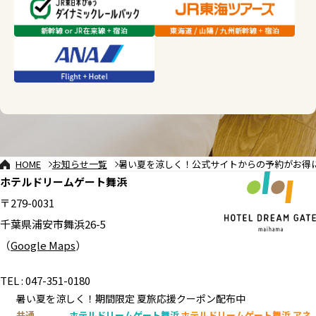
HOME
お知らせ一覧
暑い夏を涼しく！公式サイトからの予約がお得に
ホテルドリームゲート舞浜
〒279-0031
千葉県浦安市舞浜26-5
（
Google Maps
）
TEL : 047-351-0180
暑い夏を涼しく！期間限定 夏旅応援クーポン配布中
共通
ホテルドリームゲート舞浜
ホテルドリームゲート舞浜 アネ