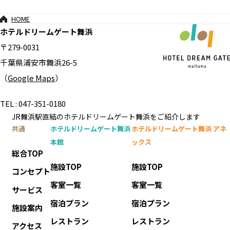
HOME
ホテルドリームゲート舞浜
〒279-0031
千葉県浦安市舞浜26-5
（
Google Maps
）
TEL : 047-351-0180
JR舞浜駅直結のホテルドリームゲート舞浜をご紹介します
共通
ホテルドリームゲート舞浜
ホテルドリームゲート舞浜 アネ
本館
ックス
総合TOP
施設TOP
施設TOP
コンセプト
客室一覧
客室一覧
サービス
宿泊プラン
宿泊プラン
施設案内
レストラン
レストラン
アクセス