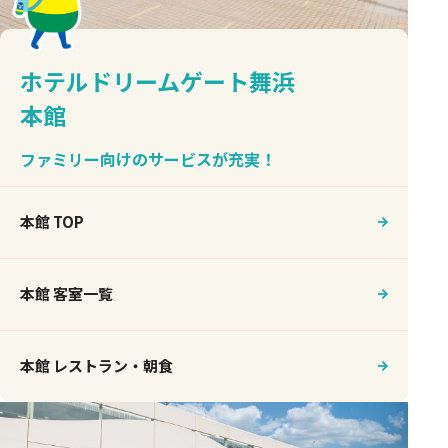
ホテルドリームゲート舞浜
本館
ファミリー向けのサービスが充実！
本館 TOP
本館 客室一覧
本館 レストラン・朝食