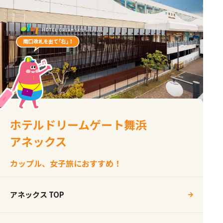
ホテルドリームゲート舞浜
アネックス
カップル、女子旅におすすめ！
アネックス TOP