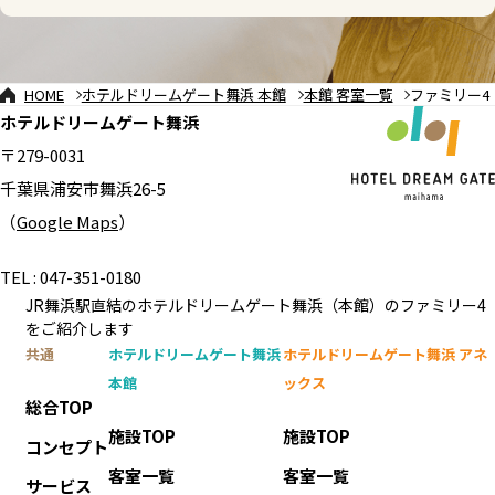
HOME
ホテルドリームゲート舞浜 本館
本館 客室一覧
ファミリー4
ホテルドリームゲート舞浜
〒279-0031
千葉県浦安市舞浜26-5
（
Google Maps
）
TEL : 047-351-0180
JR舞浜駅直結のホテルドリームゲート舞浜（本館）のファミリー4
をご紹介します
共通
ホテルドリームゲート舞浜
ホテルドリームゲート舞浜 アネ
本館
ックス
総合TOP
施設TOP
施設TOP
コンセプト
客室一覧
客室一覧
サービス