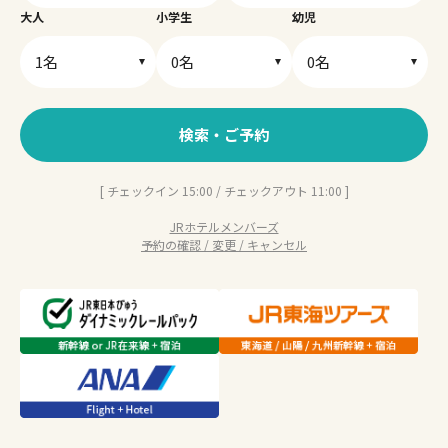
大人
小学生
幼児
検索・ご予約
[ チェックイン 15:00 / チェックアウト 11:00 ]
JRホテルメンバーズ
予約の確認 / 変更 / キャンセル