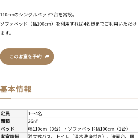
110cmのシングルベッド3台を常設。
ソファベッド（幅100cm）を利用すれば4名様までご利用いただけ
ます。
この客室を予約
基本情報
定員
1～4名
面積
36㎡
ベッド
幅110cm（3台）・ソファベッド幅100cm（1台）
客室設備
独立式バス、トイレ（温水洗浄付き）、洗面台、個