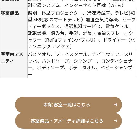
別空調システム、インターネット回線（Wi-Fi）
客室備品
照明一体型プロジェクター、冷凍冷蔵庫、テレビ(43
型 4K対応 スマートテレビ）加湿空気清浄機、セーフ
ティーボックス、通話無料サービス、電気ケトル、
靴乾燥機、踏み台、手鏡、消臭・除菌スプレー、シ
ャワー（ReFa ファインバブルU）、ドライヤー（パ
ナソニック ナノケア）
客室内アメ
バスタオル、フェイスタオル、ナイトウェア、スリ
ニティ
ッパ、ハンドソープ、シャンプー、コンディショナ
ー、ボディソープ、ボディタオル、ベビーシャンプ
ー
本館 客室一覧はこちら
客室備品・アメニティ詳細はこちら