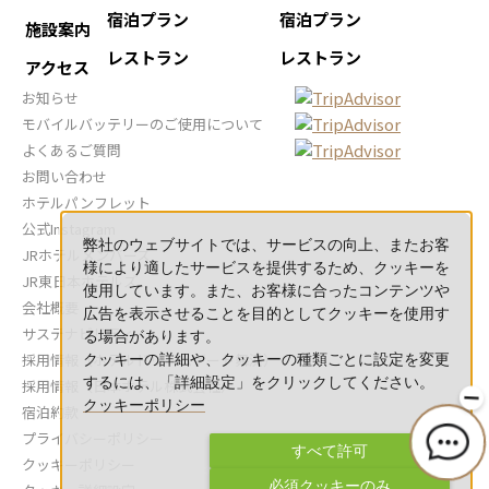
宿泊プラン
宿泊プラン
施設案内
レストラン
レストラン
アクセス
お知らせ
モバイルバッテリーのご使用について
よくあるご質問
お問い合わせ
ホテルパンフレット
公式Instagram
弊社のウェブサイトでは、サービスの向上、またお客
JRホテルメンバーズ
様により適したサービスを提供するため、クッキーを
JR東日本ホテルズ
使用しています。また、お客様に合ったコンテンツや
会社概要
広告を表示させることを目的としてクッキーを使用す
サステナビリティ
る場合があります。
採用情報（ホテルドリームゲート舞浜）
クッキーの詳細や、クッキーの種類ごとに設定を変更
するには、「詳細設定」をクリックしてください。
採用情報（日本ホテル株式会社）
クッキーポリシー
宿泊約款
プライバシーポリシー
すべて許可
クッキーポリシー
必須クッキーのみ